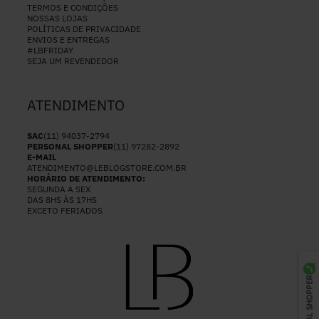
TERMOS E CONDIÇÕES
NOSSAS LOJAS
POLÍTICAS DE PRIVACIDADE
ENVIOS E ENTREGAS
#LBFRIDAY
SEJA UM REVENDEDOR
ATENDIMENTO
SAC
(11) 94037-2794
PERSONAL SHOPPER
(11) 97282-2892
E-MAIL
ATENDIMENTO@LEBLOGSTORE.COM.BR
HORÁRIO DE ATENDIMENTO:
SEGUNDA A SEX
DAS 8HS ÀS 17HS
EXCETO FERIADOS
PERSONAL SHOPPER