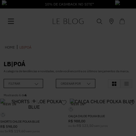
10% DE CASHBACK NO SITE*
LB|POÁ
LB|POÁ
1
º
Vestido
A categoria de tendências e novidades, onde você encontra os últimos lançamentos da marca.
FILTRAR
ORDENAR POR
2
º
Roupas
Mostrando
6
de
6
NEW IN
NEW IN
3
º
Jeans
CALÇA CHLOE POLKA BLUE
R$
988
,
00
SHORTS CHLOE POLKA BLUE
4
º
Blusa
R$
123
,
50
ou
8
x
sem juros
R$
598
,
00
R$
119
,
60
ou
5
x
sem juros