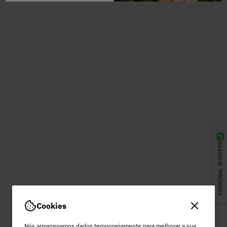
PERSONAL SHOPPER
Cookies
Nós armazenamos dados temporariamente para melhorar a sua