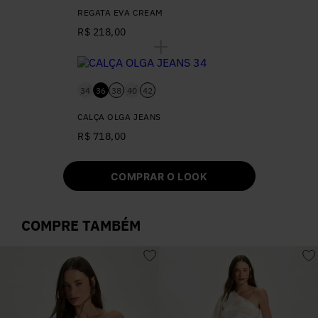
REGATA EVA CREAM
R$ 218,00
34
36
38
40
42
CALÇA OLGA JEANS
R$ 718,00
COMPRAR O LOOK
COMPRE TAMBÉM