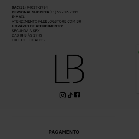
SAC
(11) 94037-2794
PERSONAL SHOPPER
(11) 97282-2892
E-MAIL
ATENDIMENTO@LEBLOGSTORE.COM.BR
HORÁRIO DE ATENDIMENTO:
SEGUNDA A SEX
DAS 8HS ÀS 17HS
EXCETO FERIADOS
P
PAGAMENTO