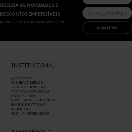
RECEBA AS NOVIDADES E
DESCONTOS IMPERDÍVEIS
CADASTRE-SE NA NOSSA NEWSLETTER
CADASTRAR
INSTITUCIONAL
QUEM SOMOS
CASHBACK LEBLOG
TROCAS E DEVOLUÇÕES
TERMOS E CONDIÇÕES
NOSSAS LOJAS
POLÍTICAS DE PRIVACIDADE
ENVIOS E ENTREGAS
#LBFRIDAY
SEJA UM REVENDEDOR
ATENDIMENTO