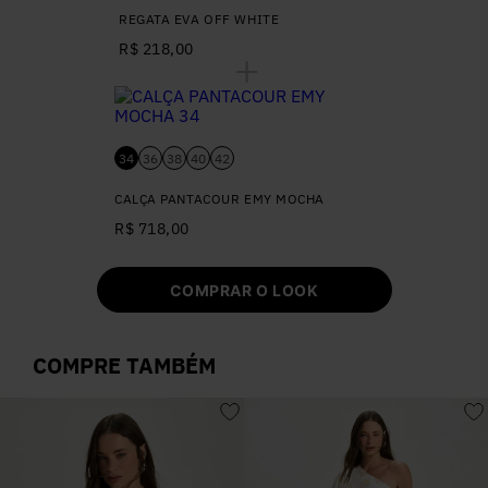
REGATA EVA OFF WHITE
R$ 218,00
34
36
38
40
42
CALÇA PANTACOUR EMY MOCHA
R$ 718,00
COMPRAR O LOOK
COMPRE TAMBÉM