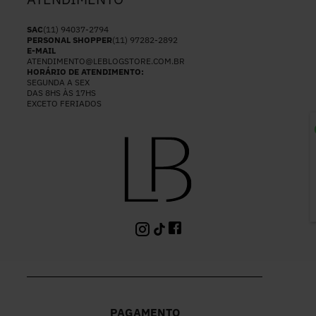
SAC
(11) 94037-2794
PERSONAL SHOPPER
(11) 97282-2892
E-MAIL
ATENDIMENTO@LEBLOGSTORE.COM.BR
HORÁRIO DE ATENDIMENTO:
SEGUNDA A SEX
DAS 8HS ÀS 17HS
EXCETO FERIADOS
P
PAGAMENTO