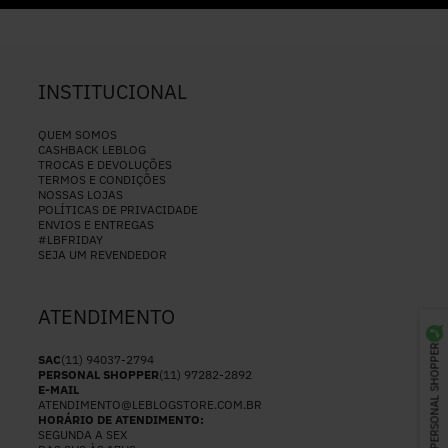
INSTITUCIONAL
QUEM SOMOS
CASHBACK LEBLOG
TROCAS E DEVOLUÇÕES
TERMOS E CONDIÇÕES
NOSSAS LOJAS
POLÍTICAS DE PRIVACIDADE
ENVIOS E ENTREGAS
#LBFRIDAY
SEJA UM REVENDEDOR
ATENDIMENTO
PERSONAL SHOPPER
SAC
(11) 94037-2794
PERSONAL SHOPPER
(11) 97282-2892
E-MAIL
ATENDIMENTO@LEBLOGSTORE.COM.BR
HORÁRIO DE ATENDIMENTO:
SEGUNDA A SEX