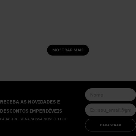
MOSTRAR MAIS
RECEBA AS NOVIDADES E
DESCONTOS IMPERDÍVEIS
CADASTRE-SE NA NOSSA NEWSLETTER
CADASTRAR