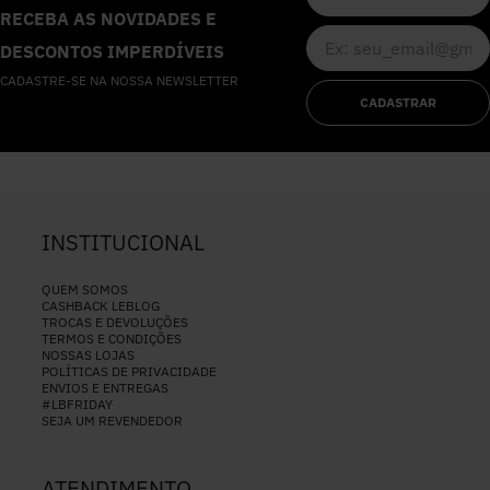
RECEBA AS NOVIDADES E
DESCONTOS IMPERDÍVEIS
CADASTRE-SE NA NOSSA NEWSLETTER
CADASTRAR
INSTITUCIONAL
QUEM SOMOS
CASHBACK LEBLOG
TROCAS E DEVOLUÇÕES
TERMOS E CONDIÇÕES
NOSSAS LOJAS
POLÍTICAS DE PRIVACIDADE
ENVIOS E ENTREGAS
#LBFRIDAY
SEJA UM REVENDEDOR
ATENDIMENTO