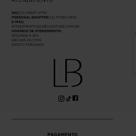
SAC
(11) 94037-2794
PERSONAL SHOPPER
(11) 97282-2892
E-MAIL
ATENDIMENTO@LEBLOGSTORE.COM.BR
HORÁRIO DE ATENDIMENTO:
SEGUNDA A SEX
P
DAS 8HS ÀS 17HS
EXCETO FERIADOS
PAGAMENTO