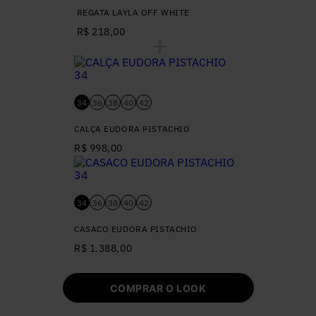
REGATA LAYLA OFF WHITE
R$ 218,00
34
36
38
40
42
CALÇA EUDORA PISTACHIO
R$ 998,00
34
36
38
40
42
CASACO EUDORA PISTACHIO
R$ 1.388,00
COMPRAR O LOOK