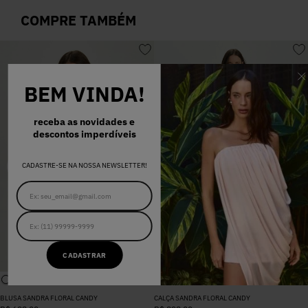
COMPRE TAMBÉM
BEM VINDA!
receba as novidades e
descontos imperdíveis
CADASTRE-SE NA NOSSA NEWSLETTER!
CADASTRAR
BLUSA SANDRA FLORAL CANDY
CALÇA SANDRA FLORAL CANDY