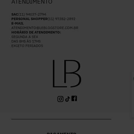
ATENDIMENTO
SAC
(11) 94037-2794
PERSONAL SHOPPER
(11) 97282-2892
E-MAIL
ATENDIMENTO@LEBLOGSTORE.COM.BR
HORÁRIO DE ATENDIMENTO:
SEGUNDA A SEX
DAS 8HS ÀS 17HS
EXCETO FERIADOS
P