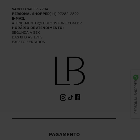
SAC
(11) 94037-2794
PERSONAL SHOPPER
(11) 97282-2892
E-MAIL
ATENDIMENTO@LEBLOGSTORE.COM.BR
HORÁRIO DE ATENDIMENTO:
SEGUNDA A SEX
DAS 8HS ÀS 17HS
EXCETO FERIADOS
PERSONAL SHOPPER
PAGAMENTO