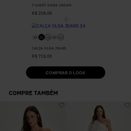
T-SHIRT DORA CREAM
R$ 258,00
34
36
38
40
42
CALÇA OLGA JEANS
R$ 718,00
COMPRAR O LOOK
COMPRE TAMBÉM