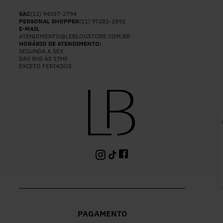
SAC
(11) 94037-2794
PERSONAL SHOPPER
(11) 97282-2892
E-MAIL
ATENDIMENTO@LEBLOGSTORE.COM.BR
HORÁRIO DE ATENDIMENTO:
SEGUNDA A SEX
DAS 8HS ÀS 17HS
EXCETO FERIADOS
P
PAGAMENTO