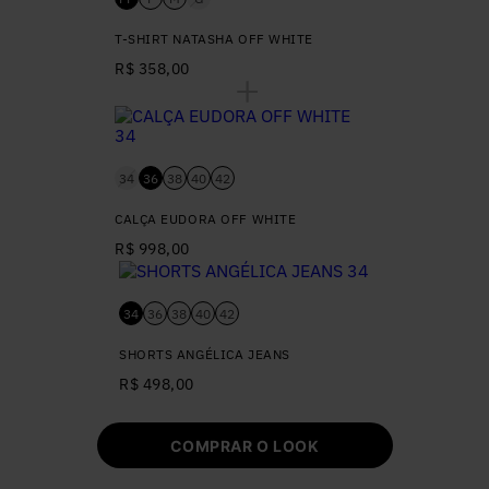
T-SHIRT NATASHA OFF WHITE
R$ 358,00
34
36
38
40
42
CALÇA EUDORA OFF WHITE
R$ 998,00
34
36
38
40
42
SHORTS ANGÉLICA JEANS
R$ 498,00
COMPRAR O LOOK