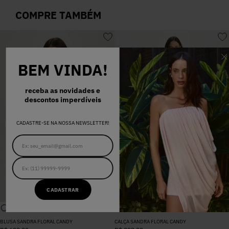
COMPRE TAMBÉM
BEM VINDA!
receba as novidades e
descontos imperdíveis
CADASTRE-SE NA NOSSA NEWSLETTER!
CADASTRAR
BLUSA SANDRA FLORAL CANDY
CALÇA SANDRA FLORAL CANDY