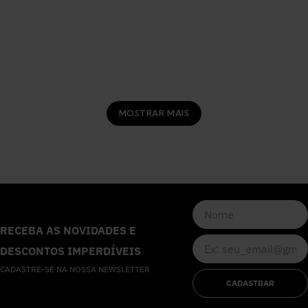
MOSTRAR MAIS
RECEBA AS NOVIDADES E
DESCONTOS IMPERDÍVEIS
CADASTRE-SE NA NOSSA NEWSLETTER
CADASTRAR