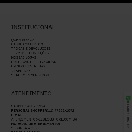
INSTITUCIONAL
QUEM SOMOS
CASHBACK LEBLOG
TROCAS E DEVOLUÇÕES
TERMOS E CONDIÇÕES
NOSSAS LOJAS
POLÍTICAS DE PRIVACIDADE
ENVIOS E ENTREGAS
#LBFRIDAY
SEJA UM REVENDEDOR
ATENDIMENTO
PERSONAL SHOPPER
SAC
(11) 94037-2794
PERSONAL SHOPPER
(11) 97282-2892
E-MAIL
ATENDIMENTO@LEBLOGSTORE.COM.BR
HORÁRIO DE ATENDIMENTO:
SEGUNDA A SEX