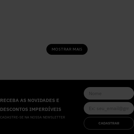
MOSTRAR MAIS
RECEBA AS NOVIDADES E
DESCONTOS IMPERDÍVEIS
CADASTRE-SE NA NOSSA NEWSLETTER
CADASTRAR