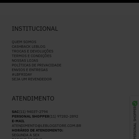
INSTITUCIONAL
QUEM SOMOS
CASHBACK LEBLOG
TROCAS E DEVOLUÇÕES
TERMOS E CONDIÇÕES
NOSSAS LOJAS
POLÍTICAS DE PRIVACIDADE
ENVIOS E ENTREGAS
#LBFRIDAY
SEJA UM REVENDEDOR
ATENDIMENTO
PERSONAL SHOPPER
SAC
(11) 94037-2794
PERSONAL SHOPPER
(11) 97282-2892
E-MAIL
ATENDIMENTO@LEBLOGSTORE.COM.BR
HORÁRIO DE ATENDIMENTO:
SEGUNDA A SEX