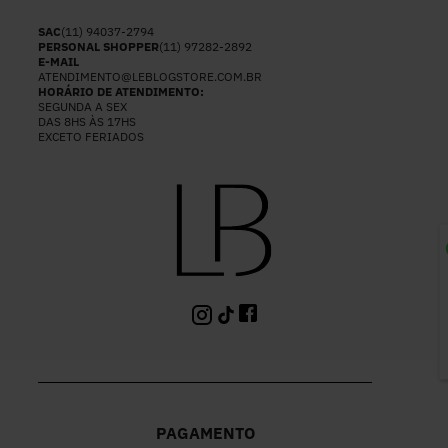
SAC
(11) 94037-2794
PERSONAL SHOPPER
(11) 97282-2892
E-MAIL
ATENDIMENTO@LEBLOGSTORE.COM.BR
HORÁRIO DE ATENDIMENTO:
SEGUNDA A SEX
DAS 8HS ÀS 17HS
EXCETO FERIADOS
P
PAGAMENTO