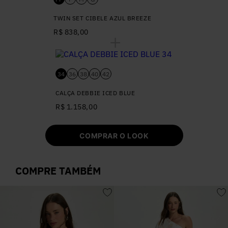
TWIN SET CIBELE AZUL BREEZE
R$ 838,00
34
36
38
40
42
CALÇA DEBBIE ICED BLUE
R$ 1.158,00
COMPRAR O LOOK
COMPRE TAMBÉM