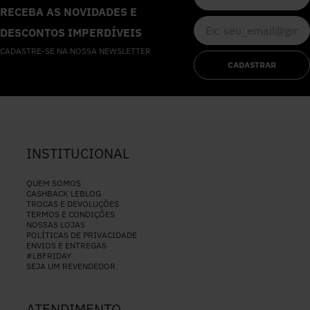
RECEBA AS NOVIDADES E
DESCONTOS IMPERDÍVEIS
CADASTRE-SE NA NOSSA NEWSLETTER
CADASTRAR
INSTITUCIONAL
QUEM SOMOS
CASHBACK LEBLOG
TROCAS E DEVOLUÇÕES
TERMOS E CONDIÇÕES
NOSSAS LOJAS
POLÍTICAS DE PRIVACIDADE
ENVIOS E ENTREGAS
#LBFRIDAY
SEJA UM REVENDEDOR
ATENDIMENTO