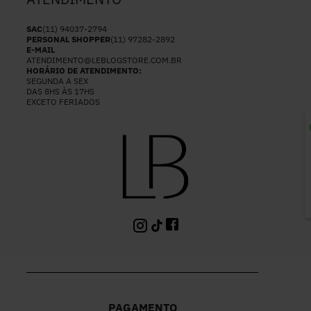
SAC
(11) 94037-2794
PERSONAL SHOPPER
(11) 97282-2892
E-MAIL
ATENDIMENTO@LEBLOGSTORE.COM.BR
HORÁRIO DE ATENDIMENTO:
SEGUNDA A SEX
DAS 8HS ÀS 17HS
EXCETO FERIADOS
P
PAGAMENTO