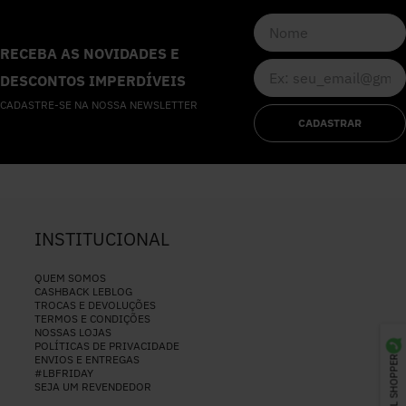
RECEBA AS NOVIDADES E
DESCONTOS IMPERDÍVEIS
CADASTRE-SE NA NOSSA NEWSLETTER
CADASTRAR
INSTITUCIONAL
QUEM SOMOS
CASHBACK LEBLOG
TROCAS E DEVOLUÇÕES
TERMOS E CONDIÇÕES
NOSSAS LOJAS
POLÍTICAS DE PRIVACIDADE
ENVIOS E ENTREGAS
PERSONAL SHOPPER
#LBFRIDAY
SEJA UM REVENDEDOR