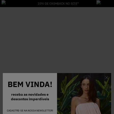
10% DE CASHBACK NO SITE*
BEM VINDA!
receba as novidades e
descontos imperdíveis
CADASTRE-SE NA NOSSA NEWSLETTER!