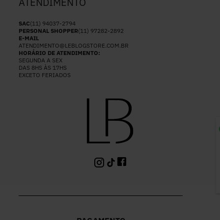
ATENDIMENTO
SAC
(11) 94037-2794
PERSONAL SHOPPER
(11) 97282-2892
E-MAIL
ATENDIMENTO@LEBLOGSTORE.COM.BR
HORÁRIO DE ATENDIMENTO:
SEGUNDA A SEX
DAS 8HS ÀS 17HS
EXCETO FERIADOS
P