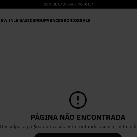
10% DE CASHBACK NO SITE*
NEW IN
LE BASICS
ROUPAS
ACESSÓRIOS
SALE
PÁGINA NÃO ENCONTRADA
Desculpe, a página que vocês está tentando acessar está indi