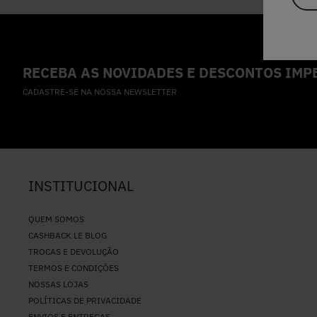
RECEBA AS NOVIDADES E DESCONTOS IMPE
CADASTRE-SE NA NOSSA NEWSLETTER
INSTITUCIONAL
QUEM SOMOS
CASHBACK LE BLOG
TROCAS E DEVOLUÇÃO
TERMOS E CONDIÇÕES
NOSSAS LOJAS
POLÍTICAS DE PRIVACIDADE
ENVIOS E ENTREGAS