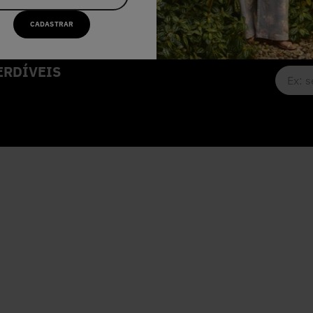
CADASTRAR
RDÍVEIS