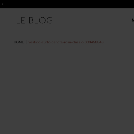
vestido-curto-carlota-rosa-classic-009458848