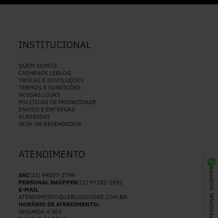
INSTITUCIONAL
QUEM SOMOS
CASHBACK LEBLOG
TROCAS E DEVOLUÇÕES
TERMOS E CONDIÇÕES
NOSSAS LOJAS
POLÍTICAS DE PRIVACIDADE
ENVIOS E ENTREGAS
#LBFRIDAY
SEJA UM REVENDEDOR
ATENDIMENTO
PERSONAL SHOPPER
SAC
(11) 94037-2794
PERSONAL SHOPPER
(11) 97282-2892
E-MAIL
ATENDIMENTO@LEBLOGSTORE.COM.BR
HORÁRIO DE ATENDIMENTO:
SEGUNDA A SEX