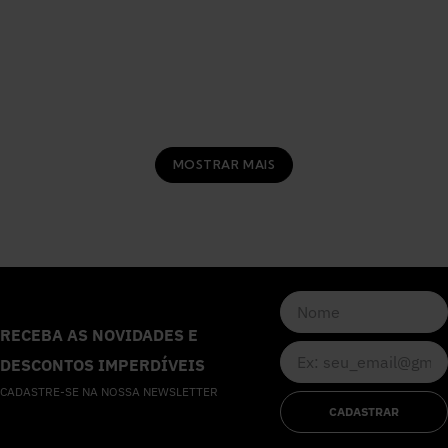
MOSTRAR MAIS
RECEBA AS NOVIDADES E
DESCONTOS IMPERDÍVEIS
CADASTRE-SE NA NOSSA NEWSLETTER
CADASTRAR