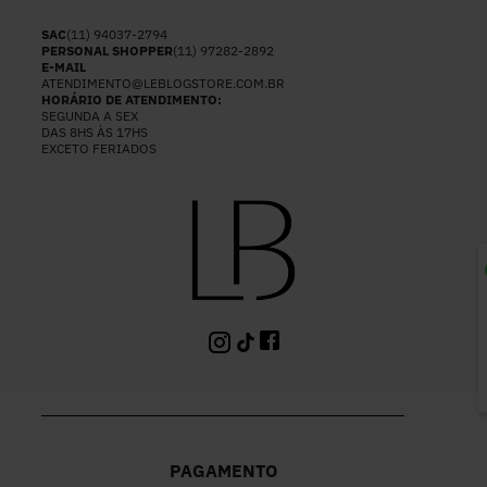
SAC
(11) 94037-2794
PERSONAL SHOPPER
(11) 97282-2892
E-MAIL
ATENDIMENTO@LEBLOGSTORE.COM.BR
HORÁRIO DE ATENDIMENTO:
SEGUNDA A SEX
DAS 8HS ÀS 17HS
EXCETO FERIADOS
P
PAGAMENTO