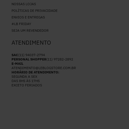
NOSSAS LOJAS
POLÍTICAS DE PRIVACIDADE
ENVIOS E ENTREGAS
#LB FRIDAY
SEJA UM REVENDEDOR
ATENDIMENTO
SAC
(11) 94037-2794
PERSONAL SHOPPER
(11) 97282-2892
E-MAIL
ATENDIMENTO@LEBLOGSTORE.COM.BR
HORÁRIO DE ATENDIMENTO:
SEGUNDA A SEX
DAS 8HS ÀS 17HS
EXCETO FERIADOS