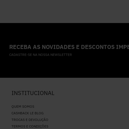
RECEBA AS NOVIDADES E DESCONTOS IMPE
CADASTRE-SE NA NOSSA NEWSLETTER
INSTITUCIONAL
QUEM SOMOS
CASHBACK LE BLOG
TROCAS E DEVOLUÇÃO
TERMOS E CONDIÇÕES