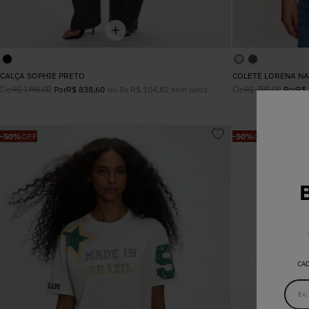
CALÇA SOPHIE PRETO
COLETE LORENA N
De
ou
8
x
R$
104
,
82
sem juros
De
R$
1
.
198
,
00
Por
R$
838
,
60
R$
798
,
00
Por
R$
-
50%
OFF
-
50%
OFF
CA