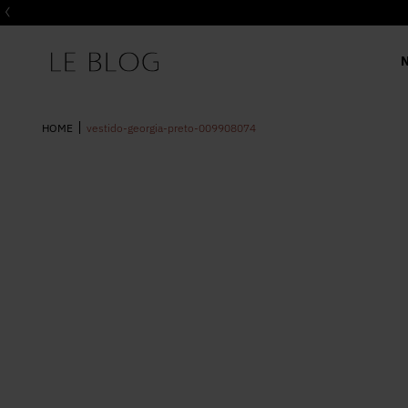
vestido-georgia-preto-009908074