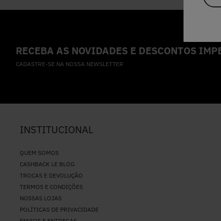
RECEBA AS NOVIDADES E DESCONTOS IMPE
CADASTRE-SE NA NOSSA NEWSLETTER
INSTITUCIONAL
QUEM SOMOS
CASHBACK LE BLOG
TROCAS E DEVOLUÇÃO
TERMOS E CONDIÇÕES
NOSSAS LOJAS
POLÍTICAS DE PRIVACIDADE
ENVIOS E ENTREGAS