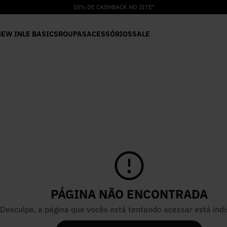
10% DE CASHBACK NO SITE*
NEW IN
LE BASICS
ROUPAS
ACESSÓRIOS
SALE
PÁGINA NÃO ENCONTRADA
Desculpe, a página que vocês está tentando acessar está indi