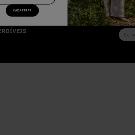
CADASTRAR
RDÍVEIS