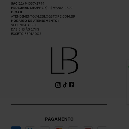
SAC
(11) 94037-2794
PERSONAL SHOPPER
(11) 97282-2892
E-MAIL
ATENDIMENTO@LEBLOGSTORE.COM.BR
HORÁRIO DE ATENDIMENTO:
SEGUNDA A SEX
DAS 8HS ÀS 17HS
EXCETO FERIADOS
P
PAGAMENTO