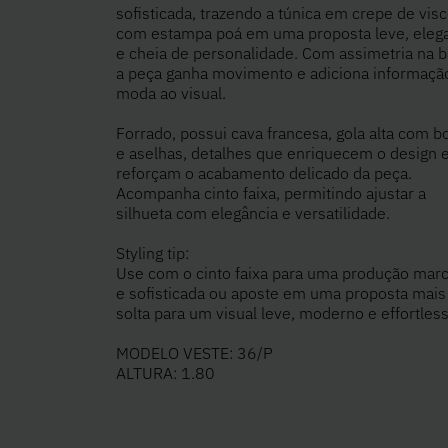
sofisticada, trazendo a túnica em crepe de vis
com estampa poá em uma proposta leve, eleg
e cheia de personalidade. Com assimetria na b
a peça ganha movimento e adiciona informaçã
moda ao visual.
Forrado, possui cava francesa, gola alta com b
e aselhas, detalhes que enriquecem o design 
reforçam o acabamento delicado da peça.
Acompanha cinto faixa, permitindo ajustar a
silhueta com elegância e versatilidade.
Styling tip:
Use com o cinto faixa para uma produção mar
e sofisticada ou aposte em uma proposta mais
solta para um visual leve, moderno e effortless
MODELO VESTE: 36/P
ALTURA: 1.80