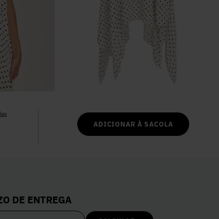
6
º
Vestidos
7
º
Colete
8
º
Calça Jeans
9
º
Camisa
das
ADICIONAR À SACOLA
10
º
Vestido Branco
ZO DE ENTREGA