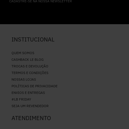
CADASTRE-SE NA NOSSA NEWSLETTER
INSTITUCIONAL
QUEM SOMOS
CASHBACK LE BLOG
TROCAS E DEVOLUÇÃO
TERMOS E CONDIÇÕES
NOSSAS LOJAS
POLÍTICAS DE PRIVACIDADE
ENVIOS E ENTREGAS
#LB FRIDAY
SEJA UM REVENDEDOR
ATENDIMENTO