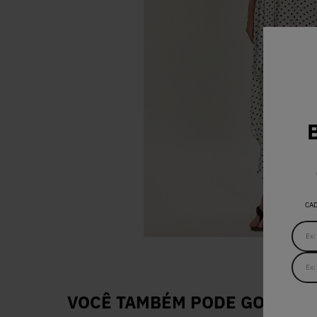
CA
VOCÊ TAMBÉM PODE GOSTAR D