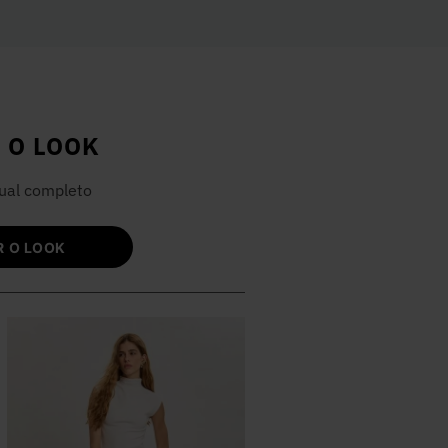
 O LOOK
ual completo
 O LOOK