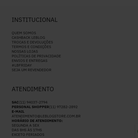
INSTITUCIONAL
QUEM SOMOS
CASHBACK LEBLOG
TROCAS E DEVOLUÇÕES
TERMOS E CONDIÇÕES
NOSSAS LOJAS
POLÍTICAS DE PRIVACIDADE
ENVIOS E ENTREGAS
#LBFRIDAY
SEJA UM REVENDEDOR
ATENDIMENTO
SAC
(11) 94037-2794
PERSONAL SHOPPER
(11) 97282-2892
E-MAIL
ATENDIMENTO@LEBLOGSTORE.COM.BR
HORÁRIO DE ATENDIMENTO:
SEGUNDA A SEX
DAS 8HS ÀS 17HS
EXCETO FERIADOS