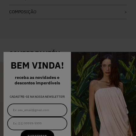
COMPOSIÇÃO
COMPRE TAMBÉM
BEM VINDA!
-
OFF
60
%
receba as novidades e
descontos imperdíveis
CADASTRE-SE NA NOSSA NEWSLETTER!