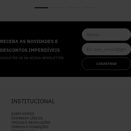
RECEBA AS NOVIDADES E
DESCONTOS IMPERDÍVEIS
CADASTRE-SE NA NOSSA NEWSLETTER
CADASTRAR
INSTITUCIONAL
QUEM SOMOS
CASHBACK LEBLOG
TROCAS E DEVOLUÇÕES
TERMOS E CONDIÇÕES