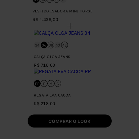
VESTIDO ISADORA MINI HORSE
R$ 1.438,00
34
36
38
40
42
CALÇA OLGA JEANS
R$ 718,00
PP
P
M
G
REGATA EVA CACOA
R$ 218,00
COMPRAR O LOOK