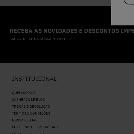
RECEBA AS NOVIDADES E DESCONTOS IMPE
CADASTRE-SE NA NOSSA NEWSLETTER
INSTITUCIONAL
QUEM SOMOS
CASHBACK LE BLOG
TROCAS E DEVOLUÇÃO
TERMOS E CONDIÇÕES
NOSSAS LOJAS
POLÍTICAS DE PRIVACIDADE
ENVIOS E ENTREGAS