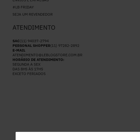
#LB FRIDAY
SEJA UM REVENDEDOR
ATENDIMENTO
SAC
(11) 94037-2794
PERSONAL SHOPPER
(11) 97282-2892
E-MAIL
ATENDIMENTO@LEBLOGSTORE.COM.BR
HORÁRIO DE ATENDIMENTO:
SEGUNDA A SEX
DAS 8HS ÀS 17HS
EXCETO FERIADOS