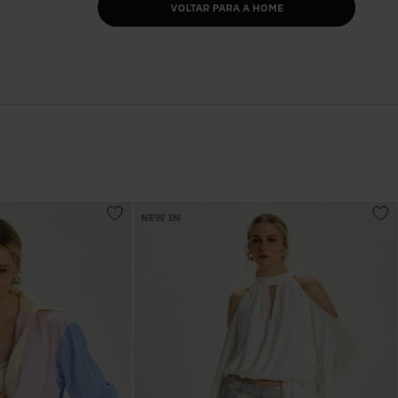
VOLTAR PARA A HOME
NEW IN