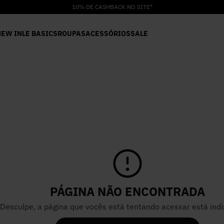
10% DE CASHBACK NO SITE*
NEW IN
LE BASICS
ROUPAS
ACESSÓRIOS
SALE
PÁGINA NÃO ENCONTRADA
Desculpe, a página que vocês está tentando acessar está indi