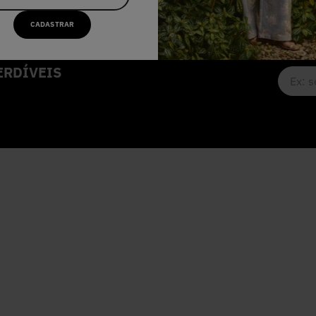
CADASTRAR
RDÍVEIS