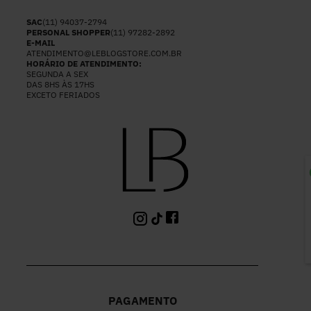
SAC
(11) 94037-2794
PERSONAL SHOPPER
(11) 97282-2892
E-MAIL
ATENDIMENTO@LEBLOGSTORE.COM.BR
HORÁRIO DE ATENDIMENTO:
SEGUNDA A SEX
DAS 8HS ÀS 17HS
EXCETO FERIADOS
P
PAGAMENTO