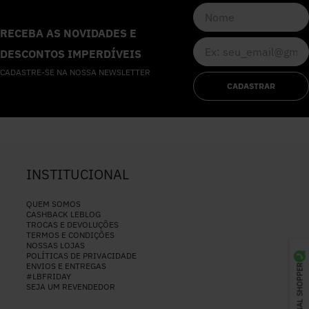
RECEBA AS NOVIDADES E
DESCONTOS IMPERDÍVEIS
CADASTRE-SE NA NOSSA NEWSLETTER
CADASTRAR
INSTITUCIONAL
QUEM SOMOS
CASHBACK LEBLOG
TROCAS E DEVOLUÇÕES
TERMOS E CONDIÇÕES
NOSSAS LOJAS
POLÍTICAS DE PRIVACIDADE
ENVIOS E ENTREGAS
PERSONAL SHOPPER
#LBFRIDAY
SEJA UM REVENDEDOR