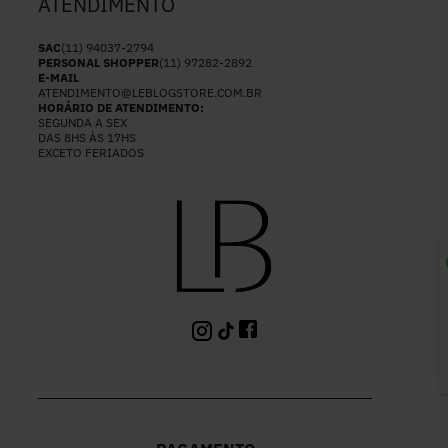
ATENDIMENTO
SAC
(11) 94037-2794
PERSONAL SHOPPER
(11) 97282-2892
E-MAIL
ATENDIMENTO@LEBLOGSTORE.COM.BR
HORÁRIO DE ATENDIMENTO:
SEGUNDA A SEX
DAS 8HS ÀS 17HS
EXCETO FERIADOS
P