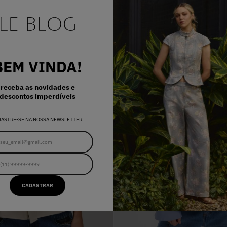
-
50%
OFF
BEM VINDA!
receba as novidades e
descontos imperdíveis
DASTRE-SE NA NOSSA NEWSLETTER!
CADASTRAR