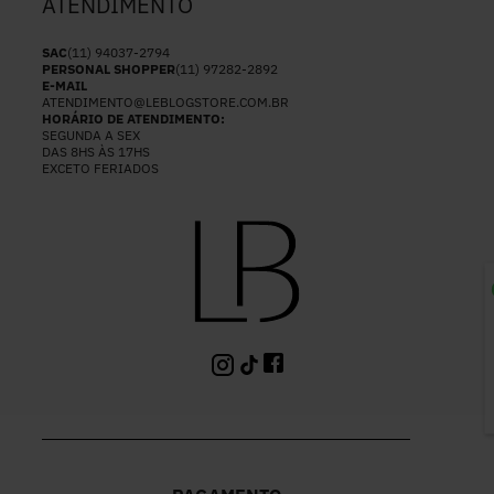
ATENDIMENTO
SAC
(11) 94037-2794
PERSONAL SHOPPER
(11) 97282-2892
E-MAIL
ATENDIMENTO@LEBLOGSTORE.COM.BR
HORÁRIO DE ATENDIMENTO:
SEGUNDA A SEX
DAS 8HS ÀS 17HS
EXCETO FERIADOS
P