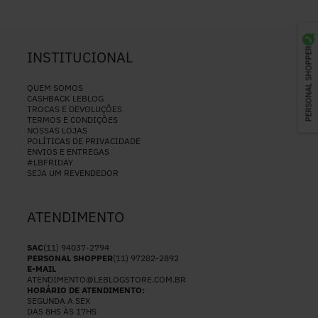
PERSONAL SHOPPER
INSTITUCIONAL
QUEM SOMOS
CASHBACK LEBLOG
TROCAS E DEVOLUÇÕES
TERMOS E CONDIÇÕES
NOSSAS LOJAS
POLÍTICAS DE PRIVACIDADE
ENVIOS E ENTREGAS
#LBFRIDAY
SEJA UM REVENDEDOR
ATENDIMENTO
SAC
(11) 94037-2794
PERSONAL SHOPPER
(11) 97282-2892
E-MAIL
ATENDIMENTO@LEBLOGSTORE.COM.BR
HORÁRIO DE ATENDIMENTO:
SEGUNDA A SEX
DAS 8HS ÀS 17HS