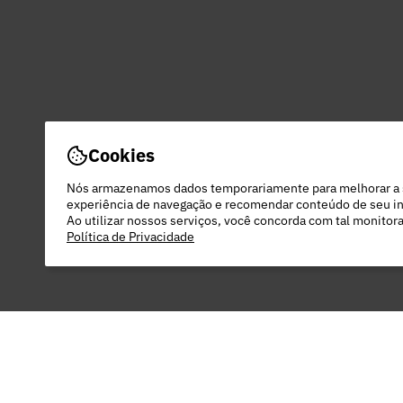
Cookies
Nós armazenamos dados temporariamente para melhorar a
experiência de navegação e recomendar conteúdo de seu in
Ao utilizar nossos serviços, você concorda com tal monito
Política de Privacidade
PEC COMERCIO DO VESTUARIO LTDA - 48.
22 DO RODEIO - EXTREMA - MG