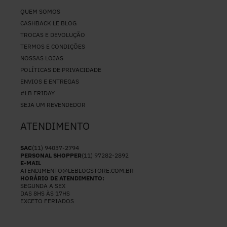
QUEM SOMOS
CASHBACK LE BLOG
TROCAS E DEVOLUÇÃO
TERMOS E CONDIÇÕES
NOSSAS LOJAS
POLÍTICAS DE PRIVACIDADE
ENVIOS E ENTREGAS
#LB FRIDAY
SEJA UM REVENDEDOR
ATENDIMENTO
SAC
(11) 94037-2794
PERSONAL SHOPPER
(11) 97282-2892
E-MAIL
ATENDIMENTO@LEBLOGSTORE.COM.BR
HORÁRIO DE ATENDIMENTO:
SEGUNDA A SEX
DAS 8HS ÀS 17HS
EXCETO FERIADOS