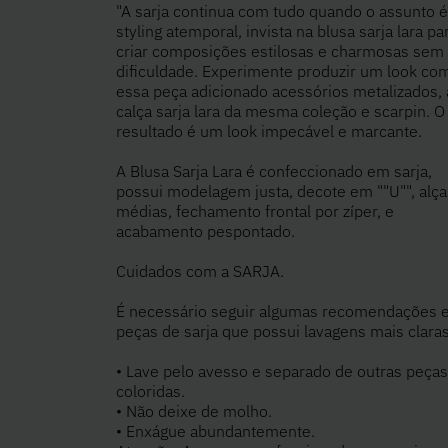
"A sarja continua com tudo quando o assunto 
styling atemporal, invista na blusa sarja lara pa
criar composições estilosas e charmosas sem
dificuldade. Experimente produzir um look co
essa peça adicionado acessórios metalizados, 
calça sarja lara da mesma coleção e scarpin. O
resultado é um look impecável e marcante.
A Blusa Sarja Lara é confeccionado em sarja,
possui modelagem justa, decote em ""U"", alça
médias, fechamento frontal por zíper, e
acabamento pespontado.
Cuidados com a SARJA.
É necessário seguir algumas recomendações
peças de sarja que possui lavagens mais claras
• Lave pelo avesso e separado de outras peças
coloridas.
• Não deixe de molho.
• Enxágue abundantemente.