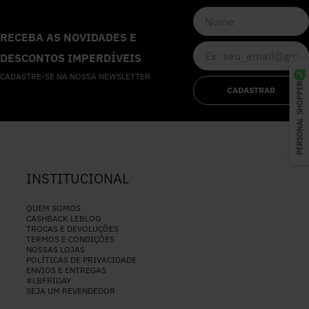
RECEBA AS NOVIDADES E
DESCONTOS IMPERDÍVEIS
CADASTRE-SE NA NOSSA NEWSLETTER
PERSONAL SHOPPER
CADASTRAR
INSTITUCIONAL
QUEM SOMOS
CASHBACK LEBLOG
TROCAS E DEVOLUÇÕES
TERMOS E CONDIÇÕES
NOSSAS LOJAS
POLÍTICAS DE PRIVACIDADE
ENVIOS E ENTREGAS
#LBFRIDAY
SEJA UM REVENDEDOR