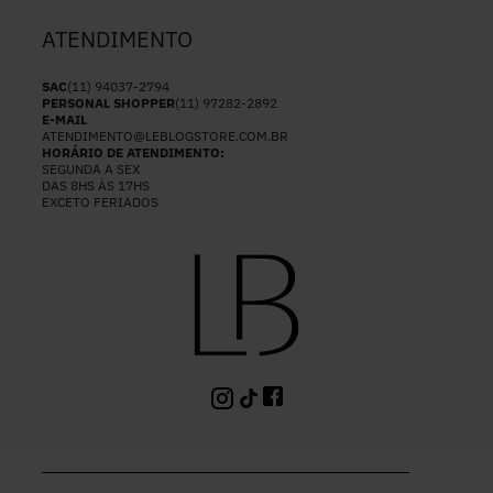
ATENDIMENTO
SAC
(11) 94037-2794
PERSONAL SHOPPER
(11) 97282-2892
E-MAIL
ATENDIMENTO@LEBLOGSTORE.COM.BR
HORÁRIO DE ATENDIMENTO:
SEGUNDA A SEX
DAS 8HS ÀS 17HS
EXCETO FERIADOS