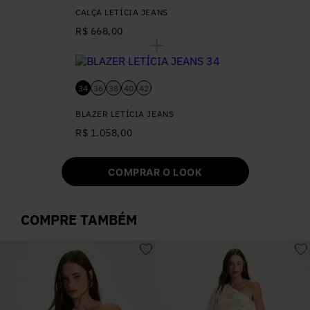
CALÇA LETÍCIA JEANS
R$ 668,00
34
36
38
40
42
BLAZER LETÍCIA JEANS
R$ 1.058,00
COMPRAR O LOOK
COMPRE TAMBÉM