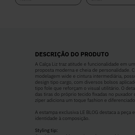
DESCRIÇÃO DO PRODUTO
A Calça Liz traz atitude e funcionalidade em u
proposta moderna e cheia de personalidade. 
modelagem wide e cintura intermediária, poss
design tipo cargo, com diversos bolsos aplica
tipo fole que reforçam o visual utilitário. O det
das tiras do próprio tecido fixadas no puxador 
zíper adiciona um toque fashion e diferenciado
A estampa exclusiva LE BLOG destaca a peça e
identidade à composição.
Styling tip: