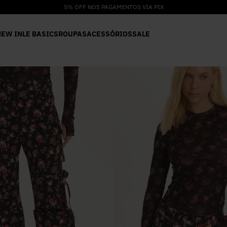
5% OFF NOS PAGAMENTOS VIA PIX
NEW IN
LE BASICS
ROUPAS
ACESSÓRIOS
SALE