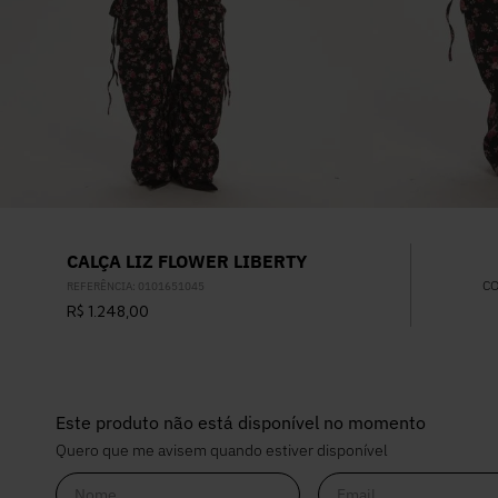
CALÇA LIZ FLOWER LIBERTY
C
REFERÊNCIA
:
0101651045
R$
1
.
248
,
00
Este produto não está disponível no momento
Quero que me avisem quando estiver disponível