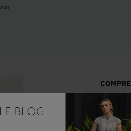
 mais
COMPRE
Compre o vis
COMPRAR