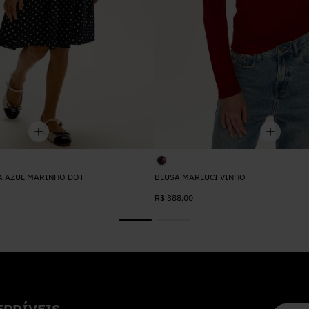
A AZUL MARINHO DOT
BLUSA MARLUCI VINHO
R$
388
,
00