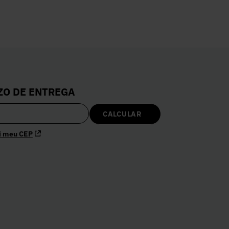
ZO DE ENTREGA
i meu CEP