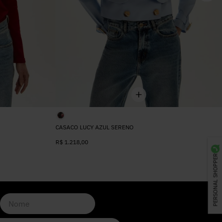
CASACO LUCY AZUL SERENO
R$
1.218
,
00
PERSONAL SHOPPER