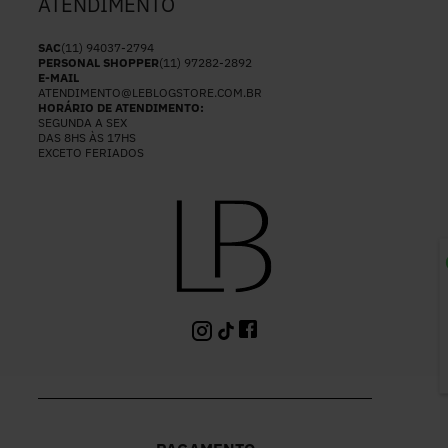
ATENDIMENTO
SAC
(11) 94037-2794
PERSONAL SHOPPER
(11) 97282-2892
E-MAIL
ATENDIMENTO@LEBLOGSTORE.COM.BR
HORÁRIO DE ATENDIMENTO:
SEGUNDA A SEX
DAS 8HS ÀS 17HS
EXCETO FERIADOS
P