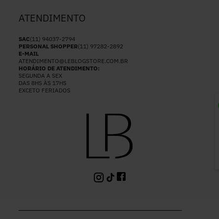
ATENDIMENTO
SAC
(11) 94037-2794
PERSONAL SHOPPER
(11) 97282-2892
E-MAIL
ATENDIMENTO@LEBLOGSTORE.COM.BR
HORÁRIO DE ATENDIMENTO:
SEGUNDA A SEX
DAS 8HS ÀS 17HS
EXCETO FERIADOS
P