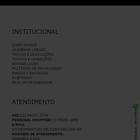
INSTITUCIONAL
QUEM SOMOS
CASHBACK LEBLOG
TROCAS E DEVOLUÇÕES
TERMOS E CONDIÇÕES
NOSSAS LOJAS
POLÍTICAS DE PRIVACIDADE
ENVIOS E ENTREGAS
#LBFRIDAY
SEJA UM REVENDEDOR
ATENDIMENTO
PERSONAL SHOPPER
SAC
(11) 94037-2794
PERSONAL SHOPPER
(11) 97282-2892
E-MAIL
ATENDIMENTO@LEBLOGSTORE.COM.BR
HORÁRIO DE ATENDIMENTO:
SEGUNDA A SEX