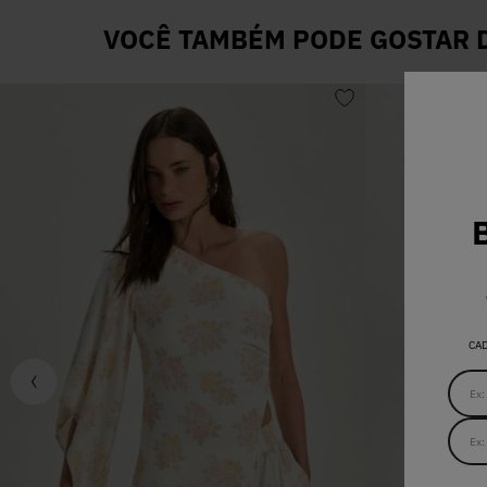
VOCÊ TAMBÉM PODE GOSTAR D
CA