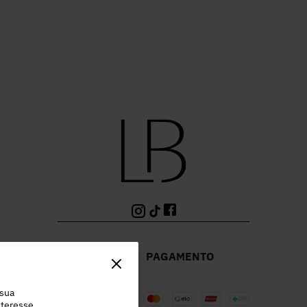
PAGAMENTO
 sua
teresse.