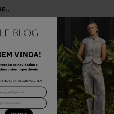
E..
BEM VINDA!
receba as novidades e
descontos imperdíveis
DASTRE-SE NA NOSSA NEWSLETTER!