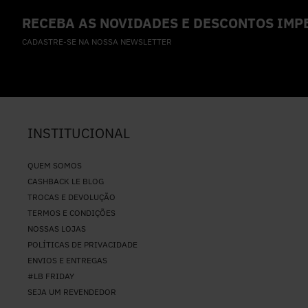
RECEBA AS NOVIDADES E DESCONTOS IMPE
CADASTRE-SE NA NOSSA NEWSLETTER
INSTITUCIONAL
QUEM SOMOS
CASHBACK LE BLOG
TROCAS E DEVOLUÇÃO
TERMOS E CONDIÇÕES
NOSSAS LOJAS
POLÍTICAS DE PRIVACIDADE
ENVIOS E ENTREGAS
#LB FRIDAY
SEJA UM REVENDEDOR