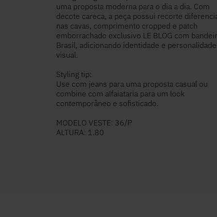
uma proposta moderna para o dia a dia. Com
decote careca, a peça possui recorte diferenc
nas cavas, comprimento cropped e patch
emborrachado exclusivo LE BLOG com bandeir
Brasil, adicionando identidade e personalidade
visual.
Styling tip:
Use com jeans para uma proposta casual ou
combine com alfaiataria para um look
contemporâneo e sofisticado.
MODELO VESTE: 36/P
ALTURA: 1.80