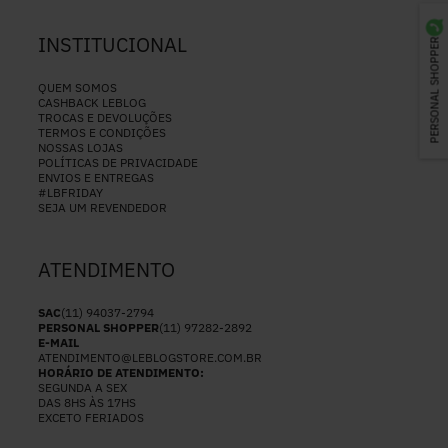
INSTITUCIONAL
PERSONAL SHOPPER
QUEM SOMOS
CASHBACK LEBLOG
TROCAS E DEVOLUÇÕES
TERMOS E CONDIÇÕES
NOSSAS LOJAS
POLÍTICAS DE PRIVACIDADE
ENVIOS E ENTREGAS
#LBFRIDAY
SEJA UM REVENDEDOR
ATENDIMENTO
SAC
(11) 94037-2794
PERSONAL SHOPPER
(11) 97282-2892
E-MAIL
ATENDIMENTO@LEBLOGSTORE.COM.BR
HORÁRIO DE ATENDIMENTO:
SEGUNDA A SEX
DAS 8HS ÀS 17HS
EXCETO FERIADOS