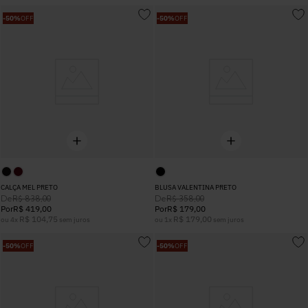
-
50%
OFF
-
50%
OFF
CALÇA MEL PRETO
BLUSA VALENTINA PRETO
De
De
R$
838
,
00
R$
358
,
00
Por
R$
419
,
00
Por
R$
179
,
00
R$
104
,
75
R$
179
,
00
ou
4
x
sem juros
ou
1
x
sem juros
-
50%
OFF
-
50%
OFF