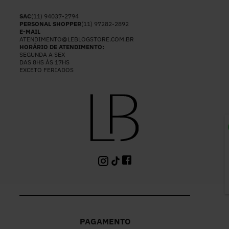
SAC
(11) 94037-2794
PERSONAL SHOPPER
(11) 97282-2892
E-MAIL
ATENDIMENTO@LEBLOGSTORE.COM.BR
HORÁRIO DE ATENDIMENTO:
SEGUNDA A SEX
DAS 8HS ÀS 17HS
EXCETO FERIADOS
P
PAGAMENTO