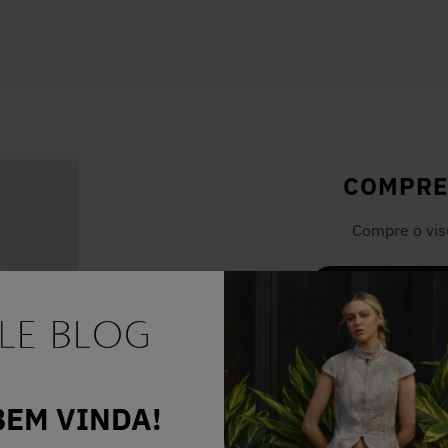
COMPRE
Compre o vis
COMPRAR
BEM VINDA!