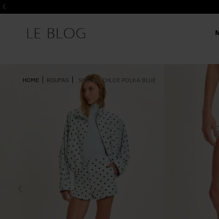
ROUPAS
SHORTS CHLOE POLKA BLUE