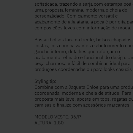
sofisticada, trazendo a sarja com estampa poá
uma proposta feminina, moderna e cheia de
personalidade. Com caimento versátil e
acabamento de alfaiataria, a peça é perfeita pa
composições leves com informação de moda.
Possui bolsos faca na frente, bolsos chapados
costas, cós com passantes e abotoamento co
gancho interno, detalhes que reforçam o
acabamento refinado e funcional do design. U
peça charmosa e fácil de combinar, ideal para
produções coordenadas ou para looks casuais 
Styling tip:
Combine com a Jaqueta Chloe para uma prod
coordenada, moderna e cheia de atitude. Para
proposta mais leve, aposte em tops, regatas o
camisas e finalize com acessórios marcantes.
MODELO VESTE: 36/P
ALTURA: 1.80