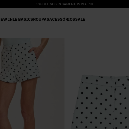
5% OFF NOS PAGAMENTOS VIA PIX
NEW IN
LE BASICS
ROUPAS
ACESSÓRIOS
SALE