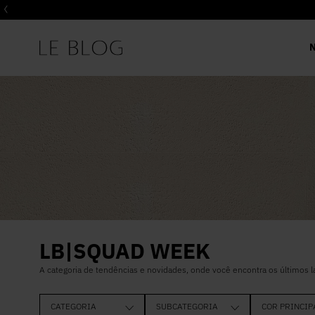
LB|SQUAD WEEK
A categoria de tendências e novidades, onde você encontra os últimos 
CATEGORIA
SUBCATEGORIA
COR PRINCIP