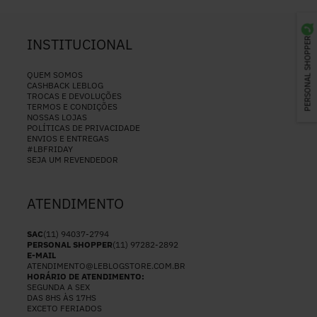
INSTITUCIONAL
PERSONAL SHOPPER
QUEM SOMOS
CASHBACK LEBLOG
TROCAS E DEVOLUÇÕES
TERMOS E CONDIÇÕES
NOSSAS LOJAS
POLÍTICAS DE PRIVACIDADE
ENVIOS E ENTREGAS
#LBFRIDAY
SEJA UM REVENDEDOR
ATENDIMENTO
SAC
(11) 94037-2794
PERSONAL SHOPPER
(11) 97282-2892
E-MAIL
ATENDIMENTO@LEBLOGSTORE.COM.BR
HORÁRIO DE ATENDIMENTO:
SEGUNDA A SEX
DAS 8HS ÀS 17HS
EXCETO FERIADOS