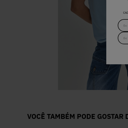
CA
VOCÊ TAMBÉM PODE GOSTAR D