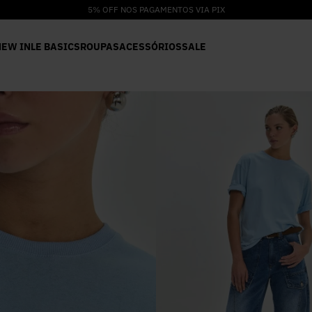
5% OFF NOS PAGAMENTOS VIA PIX
NEW IN
LE BASICS
ROUPAS
ACESSÓRIOS
SALE