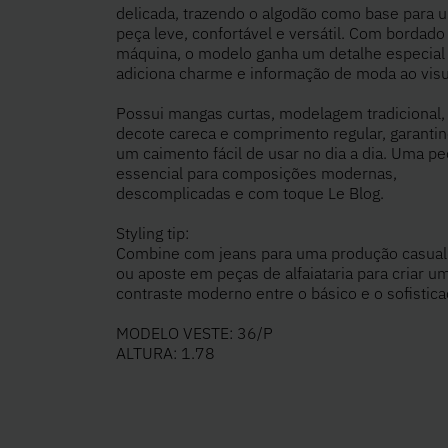
delicada, trazendo o algodão como base para 
peça leve, confortável e versátil. Com bordado
máquina, o modelo ganha um detalhe especial
adiciona charme e informação de moda ao visu
Possui mangas curtas, modelagem tradicional,
decote careca e comprimento regular, garanti
um caimento fácil de usar no dia a dia. Uma pe
essencial para composições modernas,
descomplicadas e com toque Le Blog.
Styling tip:
Combine com jeans para uma produção casual
ou aposte em peças de alfaiataria para criar u
contraste moderno entre o básico e o sofistica
MODELO VESTE: 36/P
ALTURA: 1.78