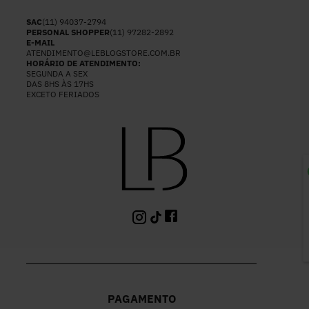
SAC
(11) 94037-2794
PERSONAL SHOPPER
(11) 97282-2892
E-MAIL
ATENDIMENTO@LEBLOGSTORE.COM.BR
HORÁRIO DE ATENDIMENTO:
SEGUNDA A SEX
DAS 8HS ÀS 17HS
EXCETO FERIADOS
P
PAGAMENTO